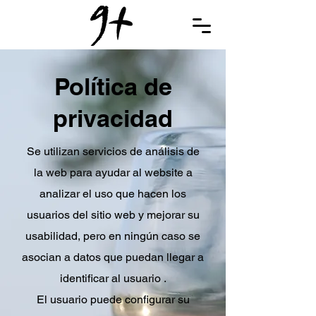
Política de
privacidad
Se utilizan servicios de análisis de
la web para ayudar al website a
analizar el uso que hacen los
usuarios del sitio web y mejorar su
usabilidad, pero en ningún caso se
asocian a datos que puedan llegar a
identificar al usuario .
El usuario puede configurar su