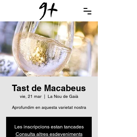
Tast de Macabeus
vie, 21 mar
  |  
La Nou de Gaià
Aprofundim en aquesta varietat nostra
Les inscripcions estan tancades
Consulta altres esdeveniments