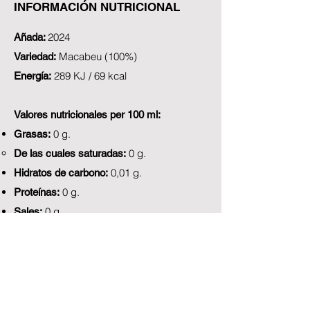
INFORMACIÓN NUTRICIONAL
2024
Añada
:
Macabeu (100%)
Variedad:
289 KJ / 69 kcal
Energía:
Valores nutricionales per 100 ml:
0 g.
Grasas:
0 g.
De las cuales saturadas:
0,01 g.
Hidratos de carbono:
0 g.
Proteínas:
0 g.
Sales:
Vuelve a 1r Selecció